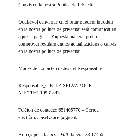
Canvis en la nostra Política de Privacitat
Qualsevol canvi que en el futur puguem introduir 
en la nostra política de privacitat serà comunicat en 
aquesta pàgina. D'aquesta manera, podrà 
comprovar regularment les actualitzacions o canvis 
en la nostra política de privacitat.
Modes de contacte i dades del Responsable
Responsable_C.E. LA SELVA *OCR .– 
NIF/CIF:G19931443
Telèfon de contacte: 651405770 – Correu 
electrònic: laselvaocer@gmail.
Adreça postal: 
carrer Vall-
llobera, 33 17455 