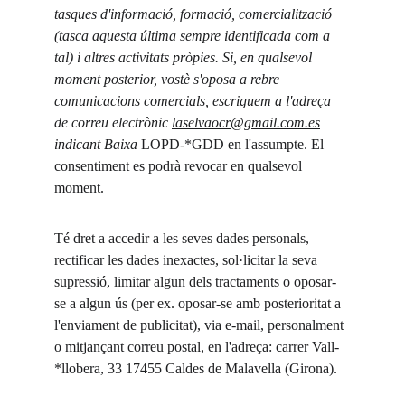
tasques d'informació, formació, comercialització 
(tasca aquesta última sempre identificada com a 
tal) i altres activitats pròpies. Si, en qualsevol 
moment posterior, vostè s'oposa a rebre 
comunicacions comercials, escriguem a l'adreça 
de correu electrònic 
laselvaocr@gmail.com.es
indicant Baixa 
LOPD-*GDD en l'assumpte. El 
consentiment es podrà revocar en qualsevol 
moment.
Té dret a accedir a les seves dades personals, 
rectificar les dades inexactes, sol·licitar la seva 
supressió, limitar algun dels tractaments o oposar-
se a algun ús (per ex. oposar-se amb posterioritat a 
l'enviament de publicitat), via e-mail, personalment 
o mitjançant correu postal, en l'adreça: carrer Vall-
*llobera, 33 17455 Caldes de Malavella (Girona).