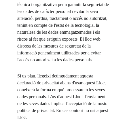
tècnica i organitzativa per a garantir la seguretat de 
les dades de caràcter personal i evitar la seva 
alteració, pèrdua, tractament o accés no autoritzat, 
tenint en compte de l'estat de la tecnologia, la 
naturalesa de les dades emmagatzemades i els 
riscos al fet que estiguin exposats. El lloc web 
disposa de les mesures de seguretat de la 
informació generalment utilitzades per a evitar 
l'accés no autoritzat a les dades personals.
Si us plau, llegeixi detingudament aquesta 
declaració de privacitat abans d'usar aquest Lloc, 
coneixerà la forma en què processarem les seves 
dades personals. L'ús d'aquest Lloc i l'enviament 
de les seves dades implica l'acceptació de la nostra 
política de privacitat. En cas contrari no usi aquest 
Lloc.