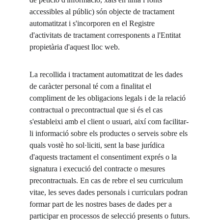
accessibles al públic) són objecte de tractament 
automatitzat i s'incorporen en el Registre 
d'activitats de tractament corresponents a l'Entitat 
propietària d'aquest lloc web.
La recollida i tractament automatitzat de les dades 
de caràcter personal té com a finalitat el 
compliment de les obligacions legals i de la relació 
contractual o precontractual que si és el cas 
s'estableixi amb el client o usuari, així com facilitar-
li informació sobre els productes o serveis sobre els 
quals vostè ho sol·liciti, sent la base jurídica 
d'aquests tractament el consentiment exprés o la 
signatura i execució del contracte o mesures 
precontractuals. En cas de rebre el seu curriculum 
vitae, les seves dades personals i curriculars podran 
formar part de les nostres bases de dades per a 
participar en processos de selecció presents o futurs.