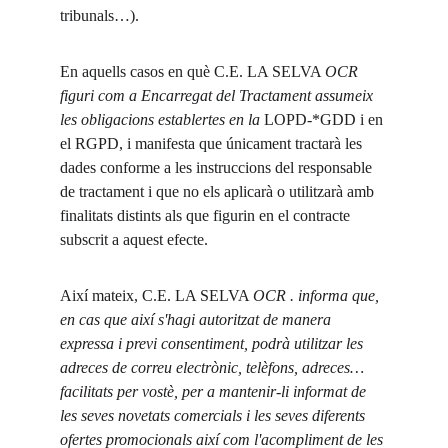
tribunals…).
En aquells casos en què C.E. LA SELVA 
OCR 
figuri com a Encarregat del Tractament assumeix 
les obligacions establertes en la 
LOPD-*GDD i en 
el RGPD, i manifesta que únicament tractarà les 
dades conforme a les instruccions del responsable 
de tractament i que no els aplicarà o utilitzarà amb 
finalitats distints als que figurin en el contracte 
subscrit a aquest efecte.
Així mateix, C.E. LA SELVA 
OCR . informa que, 
en cas que així s'hagi autoritzat de manera 
expressa i previ consentiment, podrà utilitzar les 
adreces de correu electrònic, telèfons, adreces… 
facilitats per vostè, per a mantenir-li informat de 
les seves novetats comercials i les seves diferents 
ofertes promocionals així com l'acompliment de les 