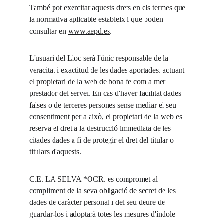
També pot exercitar aquests drets en els termes que 
la normativa aplicable estableix i que poden 
consultar en 
www.aepd.es
.
L'usuari del Lloc serà l'únic responsable de la 
veracitat i exactitud de les dades aportades, actuant 
el propietari de la web de bona fe com a mer 
prestador del servei. En cas d'haver facilitat dades 
falses o de terceres persones sense mediar el seu 
consentiment per a això, el propietari de la web es 
reserva el dret a la destrucció immediata de les 
citades dades a fi de protegir el dret del titular o 
titulars d'aquests.
C.E. LA SELVA *OCR. es compromet al 
compliment de la seva obligació de secret de les 
dades de caràcter personal i del seu deure de 
guardar-los i adoptarà totes les mesures d'índole 