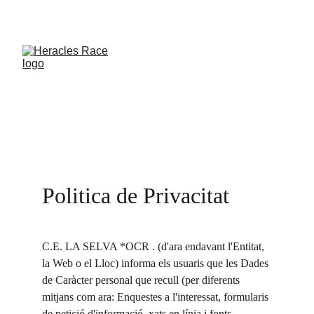
Politica de Privacitat
C.E. LA SELVA *OCR . (d'ara endavant l'Entitat, 
la Web o el Lloc) informa els usuaris que les Dades 
de Caràcter personal que recull (per diferents 
mitjans com ara: Enquestes a l'interessat, formularis 
de petició d'informació, xats en línia i fonts 